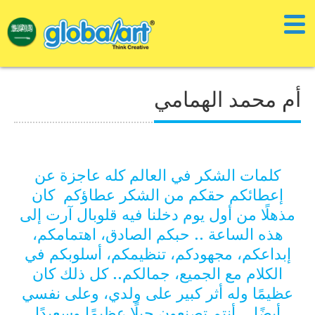
أم محمد الهمامي
كلمات الشكر في العالم كله عاجزة عن
إعطائكم حقكم من الشكر عطاؤكم كان
مذهلًا من أول يوم دخلنا فيه قلوبال آرت إلى
هذه الساعة .. حبكم الصادق، اهتمامكم،
إبداعكم، مجهودكم، تنظيمكم، أسلوبكم في
الكلام مع الجميع، جمالكم.. كل ذلك كان
عظيمًا وله أثر كبير على ولدي، وعلى نفسي
أيضًا .. أنتم تصنعون جيلًا عظيمًا وسعيدًا