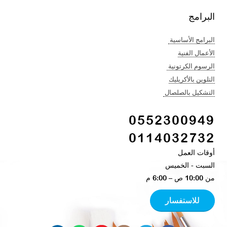
البرامج
البرامج الأساسية
الأعمال الفنية​
الرسوم الكرتونية ​
التلوين بالأكريليك​
التشكيل بالصلصال ​
0552300949
0114032732
أوقات العمل
السبت - الخميس​
من 10:00 ص – 6:00 م ​
للاستفسار