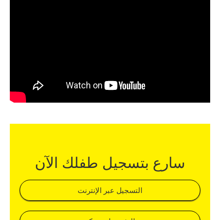
سارع بتسجيل طفلك الآن​
التسجيل عبر الإنترنت​