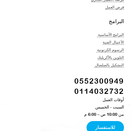
فرص العمل
البرامج
البرامج الأساسية
الأعمال الفنية​
الرسوم الكرتونية ​
التلوين بالأكريليك​
التشكيل بالصلصال ​
0552300949
0114032732
أوقات العمل
السبت - الخميس​
من 10:00 ص – 6:00 م ​
للاستفسار