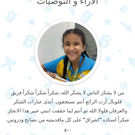
الآراء و التوصيات​
ة
من لا يشكر الناس لا يشكر الله، شكراً شكراً شكراً فريق
ا
قلوبال آرت الرائع أنتم تستحقون أندى عبارات الشكر
و
والعرفان فلولا الله ثم أنتم لما حققت ابنتي عبير هذا الانجاز
شكراً استاذه "اشراق" على كل ماقدمتيه من نصائح ودروس،
و...