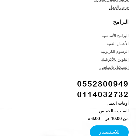
فرص العمل
البرامج
البرامج الأساسية
الأعمال الفنية​
الرسوم الكرتونية ​
التلوين بالأكريليك​
التشكيل بالصلصال ​
0552300949
0114032732
أوقات العمل
السبت - الخميس​
من 10:00 ص – 6:00 م ​
للاستفسار