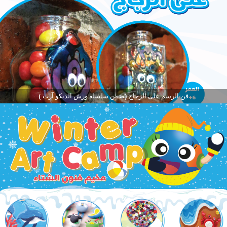
فن الرسم على الزجاج (ضمن سلسلة ورش الديكو آرت )