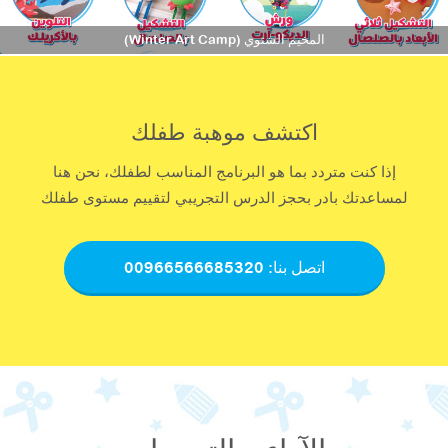
المخيم الشتوي (Winter Art Camp)
اكتشف موهبة طفلك
إذا كنت متردد بما هو البرنامج المناسب لطفلك، نحن هنا
لمساعدتك بادر بحجز الدرس التجريبي لتقييم مستوى طفلك
اتصل بنا:​ 00966566685320​