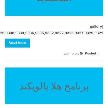
[gallery
325,9338,9339,9336,9335,9332,9322,9326,9327,9329,9321"]
Read More
Posted in
معرض الصور ​
برنامج هلا بالويكند