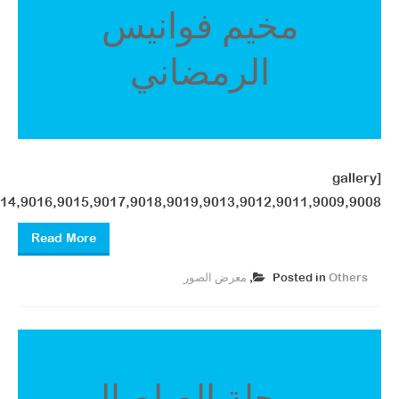
مخيم فوانيس
الرمضاني
[gallery
14,9016,9015,9017,9018,9019,9013,9012,9011,9009,9008"]
Read More
Others
Posted in
,
معرض الصور ​
مرحلة الصلصال