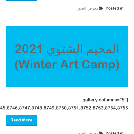
Posted in
معرض الصور ​
المخيم الشتوي 2021
(Winter Art Camp)
[gallery columns="5"
5,8746,8747,8748,8749,8750,8751,8752,8753,8754,8755"]
Read More
Posted in
معرض الصور ​