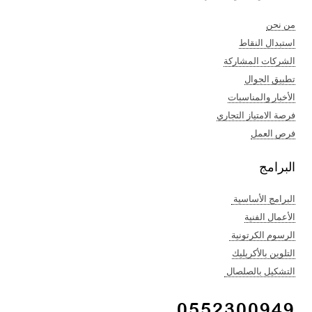
من نحن
استبدال النقاط
الشركات المشاركة
تطبيق الجوال
الأخبار والمناسبات
فرصة الامتياز التجاري
فرص العمل
البرامج
البرامج الأساسية
الأعمال الفنية​
الرسوم الكرتونية ​
التلوين بالأكريليك​
التشكيل بالصلصال ​
0552300949