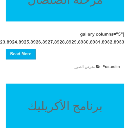
[gallery columns="5"
23,8924,8925,8926,8927,8928,8929,8930,8931,8932,8933"]
Read More
Posted in
معرض الصور ​
برنامج الأكريليك