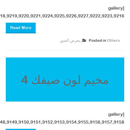
[gallery
18,9219,9220,9221,9224,9225,9226,9227,9222,9223,9216"]
Read More
Others
Posted in
,
معرض الصور ​
مخيم لون صيفك 4
[gallery
48,9149,9150,9151,9152,9153,9154,9155,9156,9157,9158"]