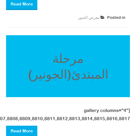
Read More
Posted in
معرض الصور ​
مرحلة
المبتدئ(الجونير)
[gallery columns="4"
07,8808,8809,8810,8811,8812,8813,8814,8815,8816,8817"]
Read More