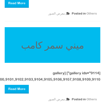
Read More
Others
Posted in
,
معرض الصور ​
ميني سمر كامب
[gallery ids="9114"] [gallery
00,9101,9102,9103,9104,9105,9106,9107,9108,9109,9110"]
Read More
Others
Posted in
,
معرض الصور ​