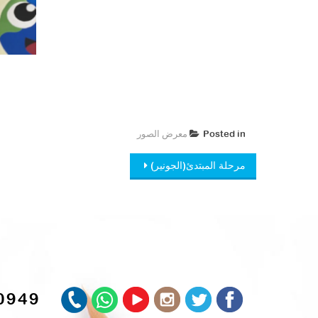
Posted in
معرض الصور ​
Post
مرحلة المبتدئ(الجونير)
navigation
0949