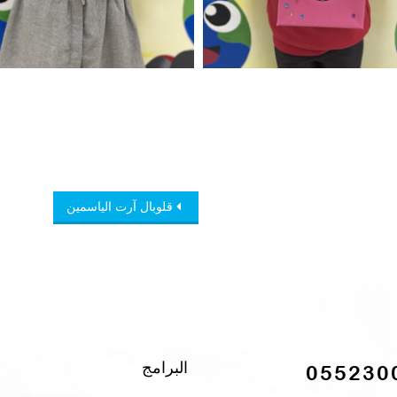
قلوبال آرت الياسمين
البرامج
055230