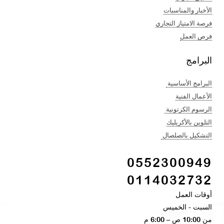
الأخبار والمناسبات
فرصة الامتياز التجاري
فرص العمل
البرامج
البرامج الأساسية
الأعمال الفنية​
الرسوم الكرتونية ​
التلوين بالأكريليك​
التشكيل بالصلصال ​
0552300949
0114032732
أوقات العمل
السبت - الخميس​
من 10:00 ص – 6:00 م ​